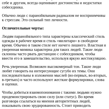
себе и другим, всегда оценивают достоинства и недостатки
собеседника.
Обычно люди с паранойяльным радикалом не восприимчивы
к стрессам. Это сильный тип личности.
Отличительные черты:
Людям паранойяльного типа характерны классический стиль
одежды в рабочее время и стиль «милитари» в свободное
время. Обычно в таком стиле нет ничего лишнего. Властная и
уверенная мимика характерна для таких людей. Такие люди
склонны часто рвать дистанцию с собеседником, чтобы
ввести его в замешательство, используя яркую жестикуляцию.
Речь уверенная. Возможен высокомерный тон. Такие люди
любят говорить на интересующие сугубо их темы. Они
последовательны в изложении мыслей (во-первых, во-вторых,
в-третьих) и часто используют жесткие формулировки, слова
и оценки.
Чтобы добиться взаимопонимания с такими людьми нужно
продемонстрировать свою силу (или статус). Во время
разговора ссылаться на мнения авторитетных людей,
показывать свою эрудированность. Стоит приводить