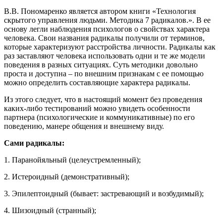
В.В. Пономаренко является автором книги «Технология
скрытого управления людьми. Методика 7 радикалов.». В ее
основу легли наблюдения психологов о свойствах характера
человека. Свои названия радикалы получили от терминов,
которые характеризуют расстройства личности. Радикалы как
раз заставляют человека использовать одни и те же модели
поведения в разных ситуациях. Суть методики довольно
проста и доступна – по внешним признакам с ее помощью
можно определить составляющие характера радикалы.
Из этого следует, что в настоящий момент без проведения
каких-либо тестирований можно увидеть особенности
партнера (психологические и коммуникативные) по его
поведению, манере общения и внешнему виду.
Сами радикалы:
1. Паранойяльный (целеустремленный);
2. Истероидный (демонстративный);
3. Эпилептоидный (бывает: застревающий и возбудимый);
4. Шизоидный (странный);