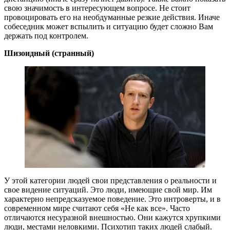
свою значимость в интересующем вопросе. Не стоит
провоцировать его на необдуманные резкие действия. Иначе
собеседник может вспылить и ситуацию будет сложно Вам
держать под контролем.
Шизоидный (странный)
У этой категории людей свои представления о реальности и
свое видение ситуаций. Это люди, имеющие свой мир. Им
характерно непредсказуемое поведение. Это интроверты, и в
современном мире считают себя «Не как все». Часто
отличаются несуразной внешностью. Они кажутся хрупкими
люди, местами неловкими. Психотип таких людей слабый.