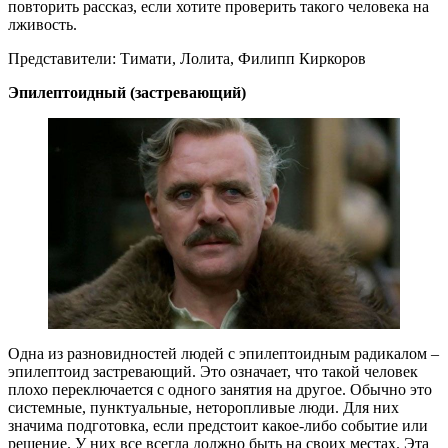
повторить рассказ, если хотите проверить такого человека на
лживость.
Представители: Тимати, Лолита, Филипп Киркоров
Эпилептоидный (застревающий)
Одна из разновидностей людей с эпилептоидным радикалом –
эпилептоид застревающий. Это означает, что такой человек
плохо переключается с одного занятия на другое. Обычно это
системные, пунктуальные, неторопливые люди. Для них
значима подготовка, если предстоит какое-либо событие или
решение. У них все всегда должно быть на своих местах. Эта