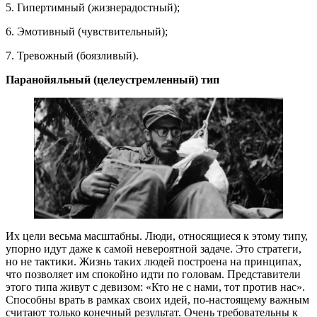
5. Гипертимный (жизнерадостный);
6. Эмотивный (чувствительный);
7. Тревожный (боязливый).
Паранойяльный (целеустремленный) тип
Их цели весьма масштабны. Люди, относящиеся к этому типу,
упорно идут даже к самой невероятной задаче. Это стратеги,
но не тактики. Жизнь таких людей построена на принципах,
что позволяет им спокойно идти по головам. Представители
этого типа живут с девизом: «Кто не с нами, тот против нас».
Способны врать в рамках своих идей, по-настоящему важным
считают только конечный результат. Очень требовательны к