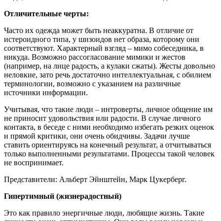
Отличительные черты:
Часто их одежда может быть неаккуратна. В отличие от
истероидного типа, у шизоидов нет образа, которому они
соответствуют. Характерный взгляд – мимо собеседника, в
никуда. Возможно рассогласование мимики и жестов
(например, на лице радость, а кулаки сжаты). Жесты довольно
неловкие, зато речь достаточно интеллектуальная, с обилием
терминологии, возможно с указанием на различные
источники информации.
Учитывая, что такие люди – интроверты, личное общение им
не приносит удовольствия или радости. В случае личного
контакта, в беседе с ними необходимо избегать резких оценок
и прямой критики, они очень обидчивы. Задачи лучше
ставить ориентируясь на конечный результат, а отчитываться
только выполненными результатами. Процессы такой человек
не воспринимает.
Представители: Альберт Эйнштейн, Марк Цукерберг.
Гипертимный (жизнерадостный)
Это как правило энергичные люди, любящие жизнь. Такие