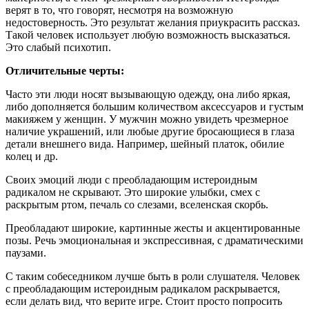
верят в то, что говорят, несмотря на возможную
недостоверность. Это результат желания приукрасить рассказ.
Такой человек использует любую возможность высказаться.
Это слабый психотип.
Отличительные черты:
Часто эти люди носят вызывающую одежду, она либо яркая,
либо дополняется большим количеством аксессуаров и густым
макияжем у женщин. У мужчин можно увидеть чрезмерное
наличие украшений, или любые другие бросающиеся в глаза
детали внешнего вида. Например, шейный платок, обилие
колец и др.
Своих эмоций люди с преобладающим истероидным
радикалом не скрывают. Это широкие улыбки, смех с
раскрытым ртом, печаль со слезами, вселенская скорбь.
Преобладают широкие, картинные жесты и акцентированные
позы. Речь эмоциональная и экспрессивная, с драматическими
паузами.
С таким собеседником лучше быть в роли слушателя. Человек
с преобладающим истероидным радикалом раскрывается,
если делать вид, что верите игре. Стоит просто попросить