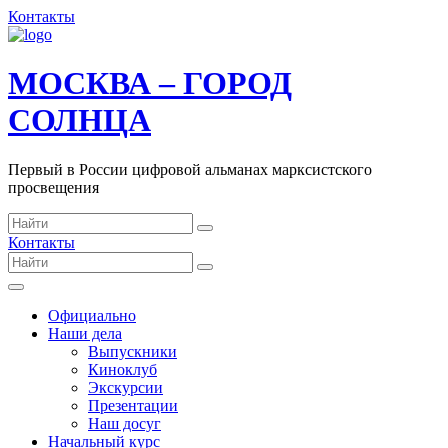
Контакты
МОСКВА – ГОРОД
СОЛНЦА
Первый в России цифровой альманах марксистского
просвещения
Контакты
Официально
Наши дела
Выпускники
Киноклуб
Экскурсии
Презентации
Наш досуг
Начальный курс