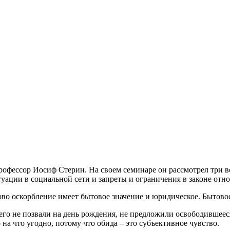
профессор Иосиф Стерин. На своем семинаре он рассмотрел три в
итуации в социальной сети и запреты и ограничения в законе о
во оскорбление имеет бытовое значение и юридическое. Бытовое 
о его не позвали на день рождения, не предложили освободившее
на что угодно, потому что обида – это субъективное чувство.