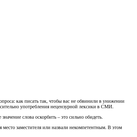
опроса: как писать так, чтобы вас не обвинили в унижении
тносительно употребления нецензурной лексики в СМИ.
значение слова оскорбить – это сильно обидеть.
ся место заместителя или назвали некомпетентным. В этом