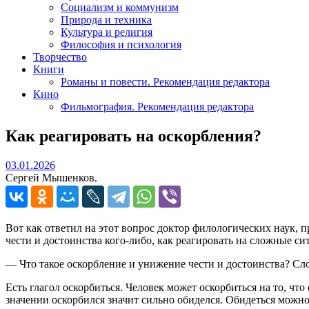
Социализм и коммунизм
Природа и техника
Культура и религия
Философия и психология
Творчество
Книги
Романы и повести. Рекомендация редактора
Кино
Фильмография. Рекомендация редактора
Как реагировать на оскорбления?
03.01.2026
03.01.2026
Сергей Мышенков.
Вот как ответил на этот вопрос доктор филологических наук, 
чести и достоинства кого-либо, как реагировать на сложные с
— Что такое оскорбление и унижение чести и достоинства? Сло
Есть глагол оскорбиться. Человек может оскорбиться на то, чт
значении оскорбился значит сильно обиделся. Обидеться можно 