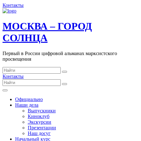
Контакты
МОСКВА – ГОРОД
СОЛНЦА
Первый в России цифровой альманах марксистского
просвещения
Контакты
Официально
Наши дела
Выпускники
Киноклуб
Экскурсии
Презентации
Наш досуг
Начальный курс