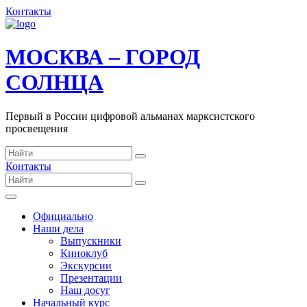
Контакты
МОСКВА – ГОРОД
СОЛНЦА
Первый в России цифровой альманах марксистского
просвещения
Контакты
Официально
Наши дела
Выпускники
Киноклуб
Экскурсии
Презентации
Наш досуг
Начальный курс