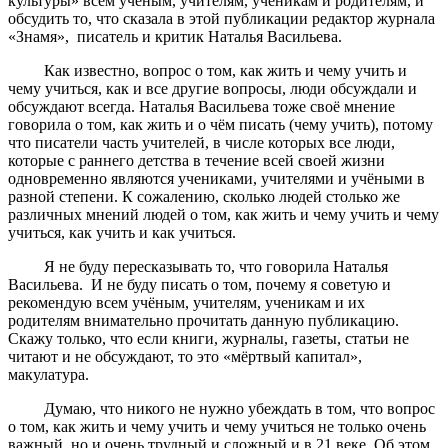
культуры» всем учёным, учителям, ученикам и родителям, и
обсудить то, что сказала в этой публикации редактор журнала
«Знамя», писатель и критик Наталья Васильева.
Как известно, вопрос о том, как жить и чему учить и
чему учиться, как и все другие вопросы, люди обсуждали и
обсуждают всегда. Наталья Васильева тоже своё мнение
говорила о том, как жить и о чём писать (чему учить), потому
что писатели часть учителей, в числе которых все люди,
которые с раннего детства в течение всей своей жизни
одновременно являются учениками, учителями и учёными в
разной степени. К сожалению, сколько людей столько же
различных мнений людей о том, как жить и чему учить и чему
учиться, как учить и как учиться.
Я не буду пересказывать то, что говорила Наталья
Васильева. И не буду писать о том, почему я советую и
рекомендую всем учёным, учителям, ученикам и их
родителям внимательно прочитать данную публикацию.
Скажу только, что если книги, журналы, газеты, статьи не
читают и не обсуждают, то это «мёртвый капитал»,
макулатура.
Думаю, что никого не нужно убеждать в том, что вопрос
о том, как жить и чему учить и чему учиться не только очень
важный, но и очень трудный и сложный и в 21 веке. Об этом,