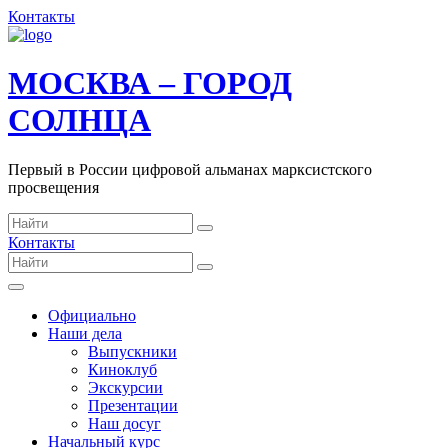
Контакты
МОСКВА – ГОРОД
СОЛНЦА
Первый в России цифровой альманах марксистского
просвещения
Контакты
Официально
Наши дела
Выпускники
Киноклуб
Экскурсии
Презентации
Наш досуг
Начальный курс