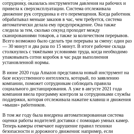
сотруднику, оказалась инструментом давления на рабочих и
привела к сверхэксплуатации. Система отслеживала
движение рук сотрудника и его перемещения. Когда работник
обрабатывал меньше заказов в час, чем требуется, система
автоматически делала ему предупреждение. Она также
следила за тем, сколько секунд проходит между
сканированиями товаров, а также за количеством перерывов.
Всего возможно было сделать три перерыва за смену: один раз
— 30 минут и два раза по 15 минут. В итоге рабочие склада
столкнулись с тяжёлыми условиями труда, когда необходимо
упаковывать сотни коробок в час ради выполнения
установленной нормы.
В июне 2020 года Amazon представила новый инструмент на
базе искусственного интеллекта, который, по заявлению
компании, поможет сотрудникам соблюдать правила
социального дистанцирования. А уже в августе 2021 года
компания ввела программу контроля за сотрудниками службы
поддержки, которая отслеживала нажатие клавиш и движения
«мыши» работников.
В том же году была внедрена автоматизированная система
оценки работы водителей доставки с помощью умных камер.
Теперь камеры отмечают нарушение правил техники
безопасности и дорожного движения: например, если