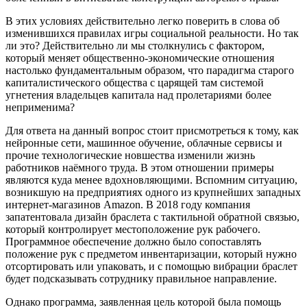
В этих условиях действительно легко поверить в слова об
изменившихся правилах игры социальной реальности. Но так
ли это? Действительно ли мы столкнулись с фактором,
который меняет общественно-экономические отношения
настолько фундаментальным образом, что парадигма старого
капиталистического общества с царящей там системой
угнетения владельцев капитала над пролетариями более
неприменима?
Для ответа на данный вопрос стоит присмотреться к тому, как
нейронные сети, машинное обучение, облачные сервисы и
прочие технологические новшества изменили жизнь
работников наёмного труда. В этом отношении примеры
являются куда менее вдохновляющими. Вспомним ситуацию,
возникшую на предприятиях одного из крупнейших западных
интернет-магазинов Amazon. В 2018 году компания
запатентовала дизайн браслета с тактильной обратной связью,
который контролирует местоположение рук рабочего.
Программное обеспечение должно было сопоставлять
положение рук с предметом инвентаризации, который нужно
отсортировать или упаковать, и с помощью вибрации браслет
будет подсказывать сотруднику правильное направление.
Однако программа, заявленная цель которой была помощь