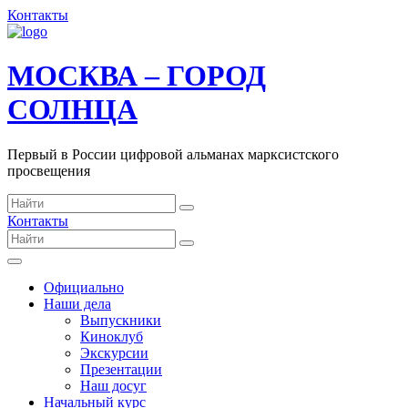
Контакты
МОСКВА – ГОРОД
СОЛНЦА
Первый в России цифровой альманах марксистского
просвещения
Контакты
Официально
Наши дела
Выпускники
Киноклуб
Экскурсии
Презентации
Наш досуг
Начальный курс