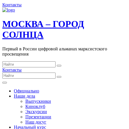
Контакты
МОСКВА – ГОРОД
СОЛНЦА
Первый в России цифровой альманах марксистского
просвещения
Контакты
Официально
Наши дела
Выпускники
Киноклуб
Экскурсии
Презентации
Наш досуг
Начальный курс