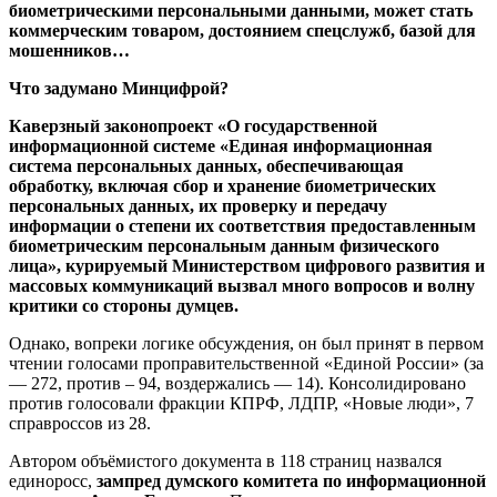
биометрическими персональными данными, может стать
коммерческим товаром, достоянием спецслужб, базой для
мошенников…
Что задумано Минцифрой?
Каверзный законопроект
«О государственной
информационной системе «Единая информационная
система персональных данных, обеспечивающая
обработку, включая сбор и хранение биометрических
персональных данных, их проверку и передачу
информации о степени их соответствия предоставленным
биометрическим персональным данным физического
лица», курируемый
Министерством цифрового развития и
массовых коммуникаций
вызвал много вопросов и волну
критики со стороны думцев.
Однако, вопреки логике обсуждения, он был принят в первом
чтении голосами проправительственной «Единой России» (за
— 272, против – 94, воздержались — 14). Консолидировано
против голосовали фракции КПРФ, ЛДПР, «Новые люди», 7
справроссов из 28.
Автором объёмистого документа в 118 страниц назвался
единоросс,
зампред думского комитета по информационной