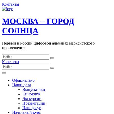
Контакты
МОСКВА – ГОРОД
СОЛНЦА
Первый в России цифровой альманах марксистского
просвещения
Контакты
Официально
Наши дела
Выпускники
Киноклуб
Экскурсии
Презентации
Наш досуг
Начальный курс