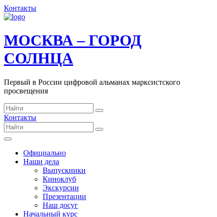
Контакты
МОСКВА – ГОРОД
СОЛНЦА
Первый в России цифровой альманах марксистского
просвещения
Контакты
Официально
Наши дела
Выпускники
Киноклуб
Экскурсии
Презентации
Наш досуг
Начальный курс