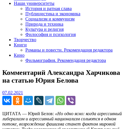
Наши университеты
История и ратная слава
Публицистика и экономика
Социализм и коммунизм
Природа и техника
Культура и религия
Философия и психология
Творчество
Книги
Романы и повести. Рекомендация редактора
Кино
Фильмография. Рекомендация редактора
Комментарий Александра Харчикова
на статью Юрия Белова
07.02.2021
07.02.2021
ЦИТАТА — Юрий Белов:
«Но одно ясно: когда агрессивный
либерализм и агрессивный национализм сольются в одном
потоке, возрождение фашизма станет фактом мировой