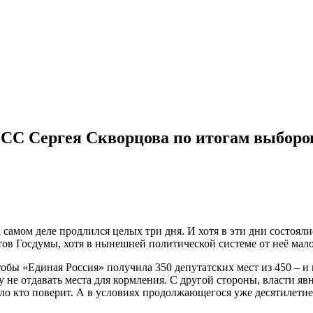
СС Сергея Скворцова по итогам выборо
 самом деле продлился целых три дня. И хотя в эти дни состоял
ов Госдумы, хотя в нынешней политической системе от неё мало
обы «Единая Россия» получила 350 депутатских мест из 450 – и 
 не отдавать места для кормления. С другой стороны, власти яв
о кто поверит. А в условиях продолжающегося уже десятилетие