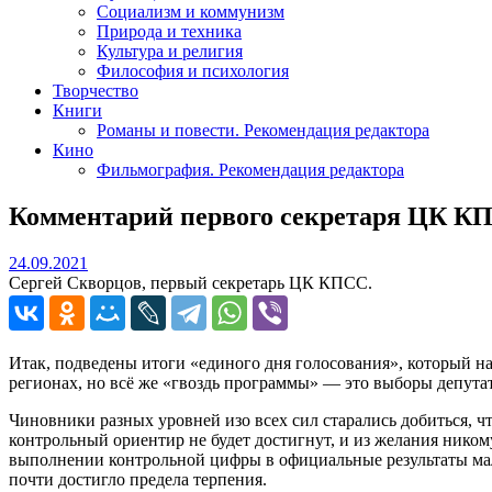
Социализм и коммунизм
Природа и техника
Культура и религия
Философия и психология
Творчество
Книги
Романы и повести. Рекомендация редактора
Кино
Фильмография. Рекомендация редактора
Комментарий первого секретаря ЦК КП
24.09.2021
24.09.2021
Сергей Скворцов, первый секретарь ЦК КПСС.
Итак, подведены итоги «единого дня голосования», который на
регионах, но всё же «гвоздь программы» — это выборы депутат
Чиновники разных уровней изо всех сил старались добиться, чт
контрольный ориентир не будет достигнут, и из желания никому
выполнении контрольной цифры в официальные результаты мал
почти достигло предела терпения.