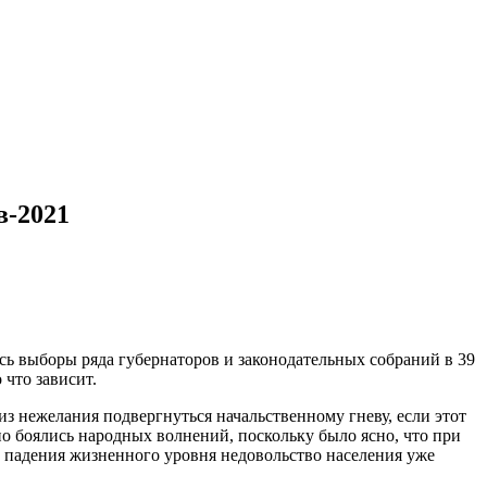
в-2021
ись выборы ряда губернаторов и законодательных собраний в 39
 что зависит.
из нежелания подвергнуться начальственному гневу, если этот
но боялись народных волнений, поскольку было ясно, что при
 падения жизненного уровня недовольство населения уже