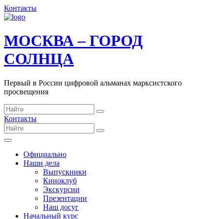
Контакты
МОСКВА – ГОРОД
СОЛНЦА
Первый в России цифровой альманах марксистского
просвещения
Контакты
Официально
Наши дела
Выпускники
Киноклуб
Экскурсии
Презентации
Наш досуг
Начальный курс