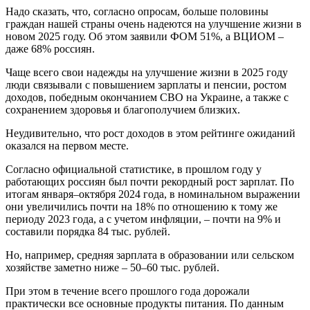
Надо сказать, что, согласно опросам, больше половины
граждан нашей страны очень надеются на улучшение жизни в
новом 2025 году. Об этом заявили ФОМ 51%, а ВЦИОМ –
даже 68% россиян.
Чаще всего свои надежды на улучшение жизни в 2025 году
люди связывали с повышением зарплаты и пенсии, ростом
доходов, победным окончанием СВО на Украине, а также с
сохранением здоровья и благополучием близких.
Неудивительно, что рост доходов в этом рейтинге ожиданий
оказался на первом месте.
Согласно официальной статистике, в прошлом году у
работающих россиян был почти рекордный рост зарплат. По
итогам января–октября 2024 года, в номинальном выражении
они увеличились почти на 18% по отношению к тому же
периоду 2023 года, а с учетом инфляции, – почти на 9% и
составили порядка 84 тыс. рублей.
Но, например, средняя зарплата в образовании или сельском
хозяйстве заметно ниже – 50–60 тыс. рублей.
При этом в течение всего прошлого года дорожали
практически все основные продукты питания. По данным