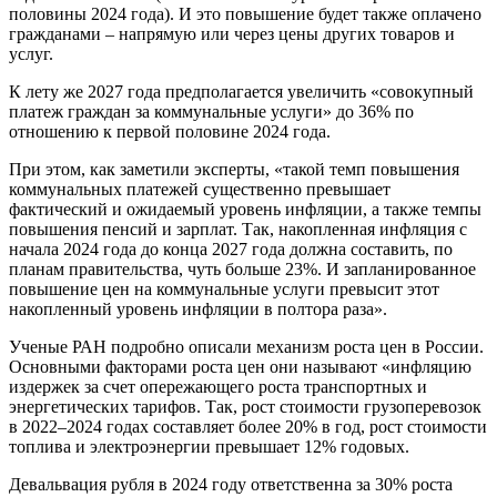
половины 2024 года). И это повышение будет также оплачено
гражданами – напрямую или через цены других товаров и
услуг.
К лету же 2027 года предполагается увеличить «совокупный
платеж граждан за коммунальные услуги» до 36% по
отношению к первой половине 2024 года.
При этом, как заметили эксперты, «такой темп повышения
коммунальных платежей существенно превышает
фактический и ожидаемый уровень инфляции, а также темпы
повышения пенсий и зарплат. Так, накопленная инфляция с
начала 2024 года до конца 2027 года должна составить, по
планам правительства, чуть больше 23%. И запланированное
повышение цен на коммунальные услуги превысит этот
накопленный уровень инфляции в полтора раза».
Ученые РАН подробно описали механизм роста цен в России.
Основными факторами роста цен они называют «инфляцию
издержек за счет опережающего роста транспортных и
энергетических тарифов. Так, рост стоимости грузоперевозок
в 2022–2024 годах составляет более 20% в год, рост стоимости
топлива и электроэнергии превышает 12% годовых.
Девальвация рубля в 2024 году ответственна за 30% роста