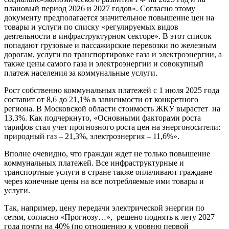
плановый период 2026 и 2027 годов». Согласно этому
документу предполагается значительное повышение цен на
товары и услуги по списку «регулируемых видов
деятельности в инфраструктурном секторе». В этот список
попадают грузовые и пассажирские перевозки по железным
дорогам, услуги по транспортировке газа и электроэнергии, а
также цены самого газа и электроэнергии и совокупный
платеж населения за коммунальные услуги.
Рост собственно коммунальных платежей с 1 июля 2025 года
составит от 8,6 до 21,1% в зависимости от конкретного
региона. В Московской области стоимость ЖКУ вырастет на
13,3%. Как подчеркнуто, «Основными факторами роста
тарифов стал учет прогнозного роста цен на энергоносители:
природный газ – 21,3%, электроэнергия – 11,6%».
Вполне очевидно, что граждан ждет не только повышение
коммунальных платежей. Все инфраструктурные и
транспортные услуги в стране также оплачивают граждане –
через конечные цены на все потребляемые ими товары и
услуги.
Так, например, цену передачи электрической энергии по
сетям, согласно «Прогнозу…», решено поднять к лету 2027
года почти на 40% (по отношению к уровню первой