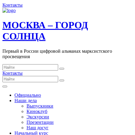
Контакты
МОСКВА – ГОРОД
СОЛНЦА
Первый в России цифровой альманах марксистского
просвещения
Контакты
Официально
Наши дела
Выпускники
Киноклуб
Экскурсии
Презентации
Наш досуг
Начальный курс