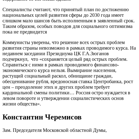
Специалисты считают, что принятый план по достижению
национальных целей развития сферы до 2030 года имеет
слишком мало шансов быть исполненным в заявленный срок.
Таким образом, особых поводов для социального оптимизма
пока не предвидится
Коммунисты уверены, что решение всех острых проблем
развития страны невозможно в рамках проводимого курса. На
недавнем заседании Президиума ЦК Г.А.Зюганов
подчеркнул, что «сохраняется целый ряд острых проблем.
Справиться с ними в рамках проводимого финансово-
экономического курса нельзя. Вымирание населения,
растущий социальный раскол, обнищание граждан,
обесценивание рубля, вредоносная ставка Центробанка, рост
цен – преодоление этих и других проблем требует
кардинальной смены политики… Россия остро нуждается в
левом повороте и утверждении социалистических основ
жизни общества».
Константин Черемисов
Зам. Председателя Московской областной Думы,