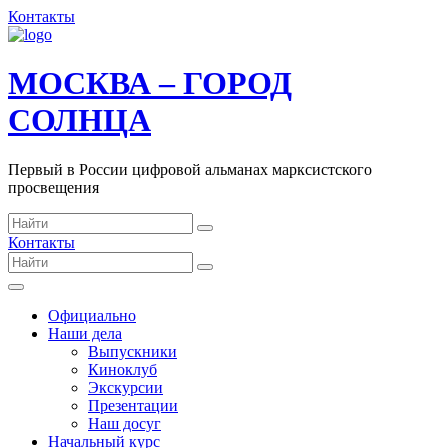
Контакты
МОСКВА – ГОРОД
СОЛНЦА
Первый в России цифровой альманах марксистского
просвещения
Контакты
Официально
Наши дела
Выпускники
Киноклуб
Экскурсии
Презентации
Наш досуг
Начальный курс