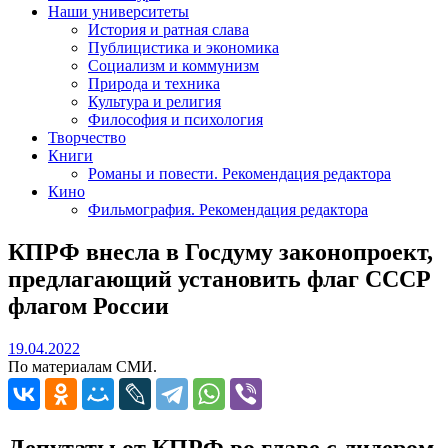
Наши университеты
История и ратная слава
Публицистика и экономика
Социализм и коммунизм
Природа и техника
Культура и религия
Философия и психология
Творчество
Книги
Романы и повести. Рекомендация редактора
Кино
Фильмография. Рекомендация редактора
КПРФ внесла в Госдуму законопроект,
предлагающий установить флаг СССР
флагом России
19.04.2022
19.04.2022
По материалам СМИ.
Депутаты от КПРФ во главе с лидером