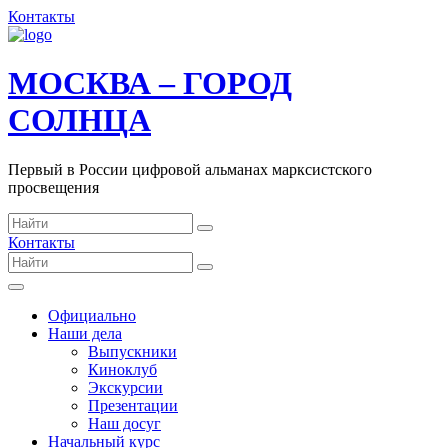
Контакты
МОСКВА – ГОРОД
СОЛНЦА
Первый в России цифровой альманах марксистского
просвещения
Контакты
Официально
Наши дела
Выпускники
Киноклуб
Экскурсии
Презентации
Наш досуг
Начальный курс