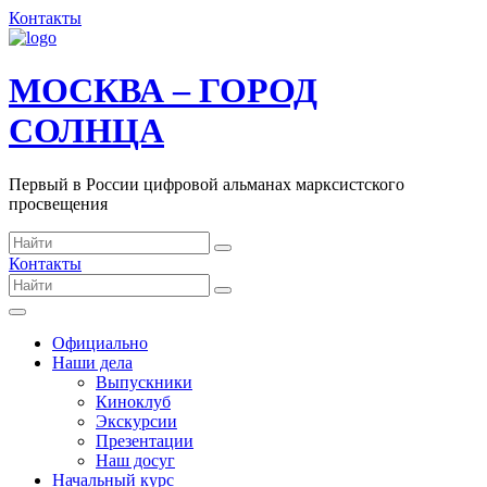
Контакты
МОСКВА – ГОРОД
СОЛНЦА
Первый в России цифровой альманах марксистского
просвещения
Контакты
Официально
Наши дела
Выпускники
Киноклуб
Экскурсии
Презентации
Наш досуг
Начальный курс