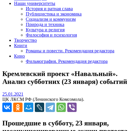
Наши университеты
История и ратная слава
Публицистика и экономика
Социализм и коммунизм
Природа и техника
Культура и религия
Философия и психология
Творчество
Книги
Романы и повести. Рекомендация редактора
Кино
Фильмография. Рекомендация редактора
Кремлевский проект «Навальный».
Анализ субботних (23 января) событий
25.01.2021
25.01.2021
ЦК ЛКСМ РФ (Ленинского Комсомола).
Прошедшие в субботу, 23 января,
несанкционированные акции протеста