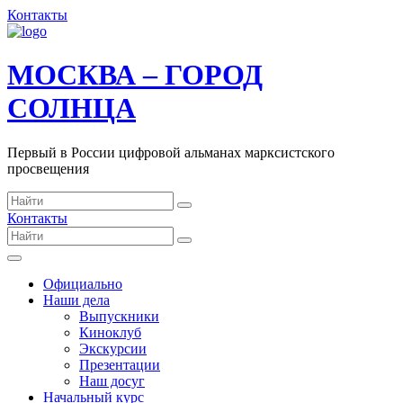
Контакты
МОСКВА – ГОРОД
СОЛНЦА
Первый в России цифровой альманах марксистского
просвещения
Контакты
Официально
Наши дела
Выпускники
Киноклуб
Экскурсии
Презентации
Наш досуг
Начальный курс