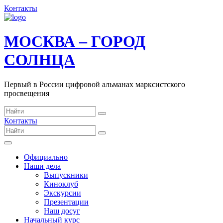
Контакты
МОСКВА – ГОРОД
СОЛНЦА
Первый в России цифровой альманах марксистского
просвещения
Контакты
Официально
Наши дела
Выпускники
Киноклуб
Экскурсии
Презентации
Наш досуг
Начальный курс