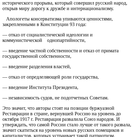
исторического прорыва, который совершил русский народ,
открыв миру дорогу к дружбе и интернационализму.
Апологеты консерватизма упиваются ценностями,
закрепленными в Конституции 93 года:
— отказ от социалистической идеологии и
коммунистической однопартийности,
— введение частной собственности и отказ от примата
государственной собственности,
— введение разделения властей,
— отказ от опредлеляющей роли государства,
— введение Института Президента,
— независимость судов, не подотчетных Советам.
Это значит, что авторы стоят на позиции буржуазной
Реставрации в стране, вернувшей Россию на уровень до
октября 1917 г. Реставрация развалила Союз народов. И
утверждать, что самой России стало лучше от такого развала,
значит скатиться на уровень новых русских помещиков и
капиталистов, которых устраивает такой патриотизм.