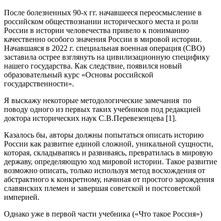
После болезненных 90-х гг. начавшееся переосмысление в
российском обществознании исторического места и роли
России в истории человечества привело к пониманию
качественно особого значения России в мировой истории.
Начавшаяся в 2022 г. специальная военная операция (СВО)
заставила острее взглянуть на цивилизационную специфику
нашего государства. Как следствие, появился новый
образовательный курс «Основы российской
государственности».
Я выскажу некоторые методологические замечания по
поводу одного из первых таких учебников под редакцией
доктора исторических наук С.В.Перевезенцева [1].
Казалось бы, авторы должны попытаться описать историю
России как развитие единой сложной, уникальной сущности,
которая, складывапясь и развиваясь, превратилась в мировую
державу, определяющую ход мировой истории. Такое развитие
возможно описать, только используя метод восхождения от
абстрактного к конкретному, начиная от простого зарождения
славянских племен и завершая советской и постсоветской
империей.
Однако уже в первой части учебника («Что такое Россия»)