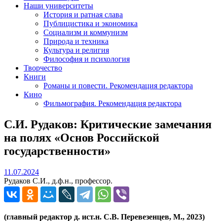
Наши университеты
История и ратная слава
Публицистика и экономика
Социализм и коммунизм
Природа и техника
Культура и религия
Философия и психология
Творчество
Книги
Романы и повести. Рекомендация редактора
Кино
Фильмография. Рекомендация редактора
С.И. Рудаков: Критические замечания
на полях «Основ Российской
государственности»
11.07.2024
11.07.2024
Рудаков С.И., д.ф.н., профессор.
(главный редактор д. ист.н. С.В. Перевезенцев, М., 2023)