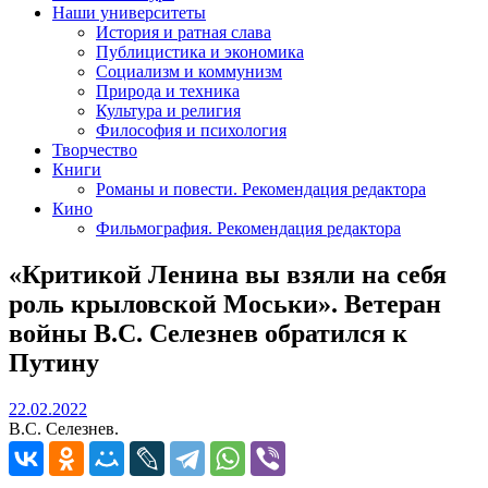
Наши университеты
История и ратная слава
Публицистика и экономика
Социализм и коммунизм
Природа и техника
Культура и религия
Философия и психология
Творчество
Книги
Романы и повести. Рекомендация редактора
Кино
Фильмография. Рекомендация редактора
«Критикой Ленина вы взяли на себя
роль крыловской Моськи». Ветеран
войны В.С. Селезнев обратился к
Путину
22.02.2022
22.02.2022
В.С. Селезнев.