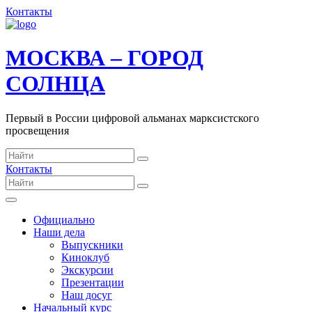
Контакты
МОСКВА – ГОРОД
СОЛНЦА
Первый в России цифровой альманах марксистского
просвещения
Контакты
Официально
Наши дела
Выпускники
Киноклуб
Экскурсии
Презентации
Наш досуг
Начальный курс