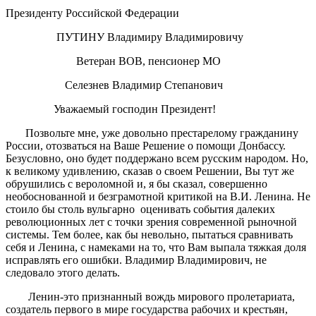
Президенту Российской Федерации
ПУТИНУ Владимиру Владимировичу
Ветеран ВОВ, пенсионер МО
Селезнев Владимир Степанович
Уважаемый господин Президент!
Позвольте мне, уже довольно престарелому гражданину
России, отозваться на Ваше Решение о помощи Донбассу.
Безусловно, оно будет поддержано всем русским народом. Но,
к великому удивлению, сказав о своем Решении, Вы тут же
обрушились с вероломной и, я бы сказал, совершенно
необоснованной и безграмотной критикой на В.И. Ленина. Не
стоило бы столь вульгарно оценивать события далеких
революционных лет с точки зрения современной рыночной
системы. Тем более, как бы невольно, пытаться сравнивать
себя и Ленина, с намеками на то, что Вам выпала тяжкая доля
исправлять его ошибки. Владимир Владимирович, не
следовало этого делать.
Ленин-это признанный вождь мирового пролетариата,
создатель первого в мире государства рабочих и крестьян,