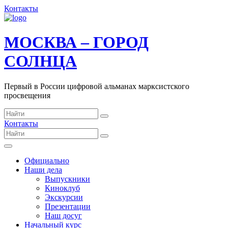
Контакты
МОСКВА – ГОРОД
СОЛНЦА
Первый в России цифровой альманах марксистского
просвещения
Контакты
Официально
Наши дела
Выпускники
Киноклуб
Экскурсии
Презентации
Наш досуг
Начальный курс