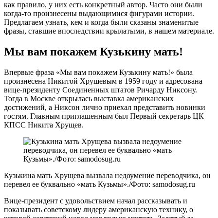
как правило, у них есть конкретный автор. Часто они были
когда-то произнесены выдающимися фигурами истории.
Предлагаем узнать, кем и когда были сказаны знаменитые
фразы, ставшие впоследствии крылатыми, в нашем материале.
Мы вам покажем Кузькину мать!
Впервые фраза «Мы вам покажем Кузькину мать!» была
произнесена Никитой Хрущевым в 1959 году и адресована
вице-президенту Соединенных штатов Ричарду Никсону.
Тогда в Москве открылась выставка американских
достижений, а Никсон лично приехал представить новинки
гостям. Главным приглашенным был Первый секретарь ЦК
КПСС Никита Хрущев.
Кузькина мать Хрущева вызвала недоумение переводчика, он
перевел ее буквально «мать Кузьмы»./Фото: samodosug.ru
Вице-президент с удовольствием начал рассказывать и
показывать советскому лидеру американскую технику, о