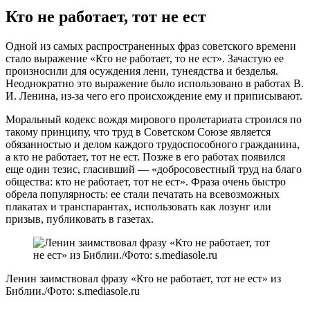
Кто не работает, тот не ест
Одной из самых распространенных фраз советского времени
стало выражение «Кто не работает, то не ест». Зачастую ее
произносили для осуждения лени, тунеядства и безделья.
Неоднократно это выражение было использовано в работах В.
И. Ленина, из-за чего его происхождение ему и приписывают.
Моральный кодекс вождя мирового пролетариата строился по
такому принципу, что труд в Советском Союзе является
обязанностью и делом каждого трудоспособного гражданина,
а кто не работает, тот не ест. Позже в его работах появился
еще один тезис, гласивший — «добросовестный труд на благо
общества: кто не работает, тот не ест». Фраза очень быстро
обрела популярность: ее стали печатать на всевозможных
плакатах и транспарантах, использовать как лозунг или
призыв, публиковать в газетах.
Ленин заимствовал фразу «Кто не работает, тот не ест» из
Библии./Фото: s.mediasole.ru