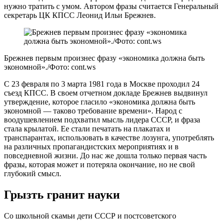
нужно тратить с умом. Автором фразы считается Генеральный
секретарь ЦК КПСС Леонид Ильи Брежнев.
Брежнев первым произнес фразу «экономика должна быть
экономной»./Фото: cont.ws
С 23 февраля по 3 марта 1981 года в Москве проходил 24
съезд КПСС. В своем отчетном докладе Брежнев выдвинул
утверждение, которое гласило «экономика должна быть
экономной — таково требование времени». Народ с
воодушевлением подхватил мысль лидера СССР, и фраза
стала крылатой. Ее стали печатать на плакатах и
транспарантах, использовать в качестве лозунга, употреблять
на различных пропагандистских мероприятиях и в
повседневной жизни. До нас же дошла только первая часть
фразы, которая может и потеряла окончание, но не свой
глубокий смысл.
Грызть гранит науки
Со школьной скамьи дети СССР и постсоветского