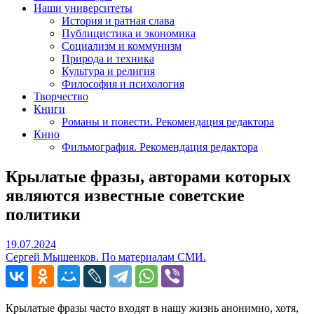
Наши университеты
История и ратная слава
Публицистика и экономика
Социализм и коммунизм
Природа и техника
Культура и религия
Философия и психология
Творчество
Книги
Романы и повести. Рекомендация редактора
Кино
Фильмография. Рекомендация редактора
Крылатые фразы, авторами которых
являются известные советские
политики
19.07.2024
19.07.2024
Сергей Мышенков. По материалам СМИ.
Крылатые фразы часто входят в нашу жизнь анонимно, хотя,