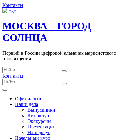
Контакты
МОСКВА – ГОРОД
СОЛНЦА
Первый в России цифровой альманах марксистского
просвещения
Контакты
Официально
Наши дела
Выпускники
Киноклуб
Экскурсии
Презентации
Наш досуг
Начальный курс