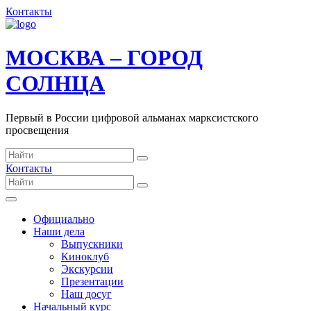
Контакты
МОСКВА – ГОРОД
СОЛНЦА
Первый в России цифровой альманах марксистского
просвещения
Контакты
Официально
Наши дела
Выпускники
Киноклуб
Экскурсии
Презентации
Наш досуг
Начальный курс