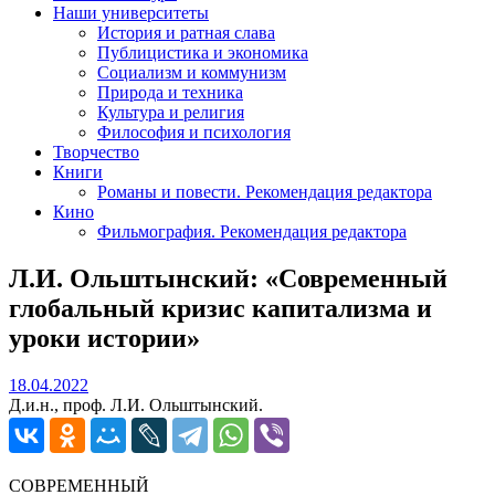
Наши университеты
История и ратная слава
Публицистика и экономика
Социализм и коммунизм
Природа и техника
Культура и религия
Философия и психология
Творчество
Книги
Романы и повести. Рекомендация редактора
Кино
Фильмография. Рекомендация редактора
Л.И. Ольштынский: «Современный
глобальный кризис капитализма и
уроки истории»
18.04.2022
18.04.2022
Д.и.н., проф. Л.И. Ольштынский.
СОВРЕМЕННЫЙ