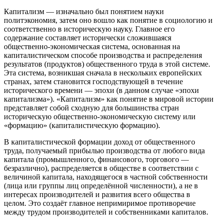
Капитализм — изначально был понятием науки
политэкономия, затем оно вошло как понятие в социологию и
соответственно в историческую науку. Главное его
содержание составляет исторически сложившаяся
общественно-экономическая система, основанная на
капиталистическом способе производства и распределения
результатов (продуктов) общественного труда в этой системе.
Эта система, возникшая сначала в нескольких европейских
странах, затем становится господствующей в течение
исторического времени — эпохи (в данном случае «эпохи
капитализма»). «Капитализм» как понятие в мировой истории
представляет собой сходную для большинства стран
историческую общественно-экономическую систему или
«формацию» (капиталистическую формацию).
В капиталистической формации доход от общественного
труда, получаемый прибылью производства от любого вида
капитала (промышленного, финансового, торгового —
безразлично), распределяется в обществе в соответствии с
величиной капитала, находящегося в частной собственности
(лица или группы лиц определённой численности), а не в
интересах производителей и развития всего общества в
целом. Это создаёт главное непримиримое противоречие
между трудом производителей и собственниками капиталов.