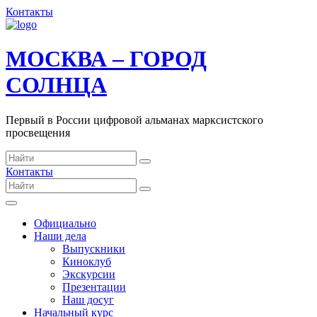
Контакты
МОСКВА – ГОРОД
СОЛНЦА
Первый в России цифровой альманах марксистского
просвещения
Контакты
Официально
Наши дела
Выпускники
Киноклуб
Экскурсии
Презентации
Наш досуг
Начальный курс