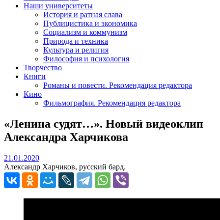
Наши университеты
История и ратная слава
Публицистика и экономика
Социализм и коммунизм
Природа и техника
Культура и религия
Философия и психология
Творчество
Книги
Романы и повести. Рекомендация редактора
Кино
Фильмография. Рекомендация редактора
«Ленина судят…». Новый видеоклип
Александра Харчикова
21.01.2020
21.01.2020
Александр Харчиков, русский бард.