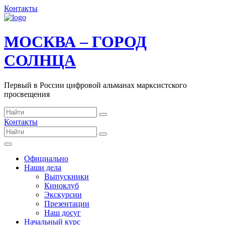
Контакты
МОСКВА – ГОРОД
СОЛНЦА
Первый в России цифровой альманах марксистского
просвещения
Контакты
Официально
Наши дела
Выпускники
Киноклуб
Экскурсии
Презентации
Наш досуг
Начальный курс