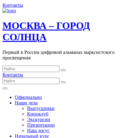
Контакты
МОСКВА – ГОРОД
СОЛНЦА
Первый в России цифровой альманах марксистского
просвещения
Контакты
Официально
Наши дела
Выпускники
Киноклуб
Экскурсии
Презентации
Наш досуг
Начальный курс