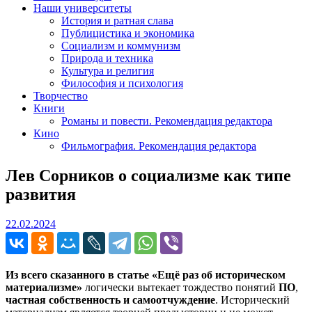
Наши университеты
История и ратная слава
Публицистика и экономика
Социализм и коммунизм
Природа и техника
Культура и религия
Философия и психология
Творчество
Книги
Романы и повести. Рекомендация редактора
Кино
Фильмография. Рекомендация редактора
Лев Сорников о социализме как типе
развития
22.02.2024
22.02.2024
Из всего сказанного в статье «Ещё раз об историческом
материализме»
логически вытекает тождество понятий
ПО
,
частная собственность и самоотчуждение
. Исторический