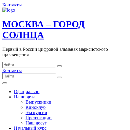
Контакты
МОСКВА – ГОРОД
СОЛНЦА
Первый в России цифровой альманах марксистского
просвещения
Контакты
Официально
Наши дела
Выпускники
Киноклуб
Экскурсии
Презентации
Наш досуг
Начальный курс