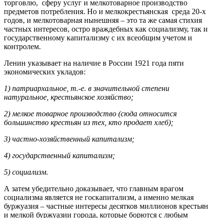
торговлю, сферу услуг и мелкотоварное производство
предметов потребления. Но и мелкокрестьянская среда 20-х
годов, и мелкотоварная нынешняя – это та же самая стихия
частных интересов, остро враждебных как социализму, так и
государственному капитализму с их всеобщим учетом и
контролем.
Ленин указывает на наличие в России 1921 года пяти
экономических укладов:
1) патриархальное, т.-е. в значительной степени
натуральное, крестьянское хозяйство;
2) мелкое товарное производство (сюда относится
большинство крестьян из тех, кто продает хлеб);
3) частно-хозяйственный капитализм;
4) государственный капитализм;
5) социализм.
А затем убедительно доказывает, что главным врагом
социализма является не госкапитализм, а именно мелкая
буржуазия – частные интересы десятков миллионов крестьян
и мелкой буржуазии города, которые борются с любым