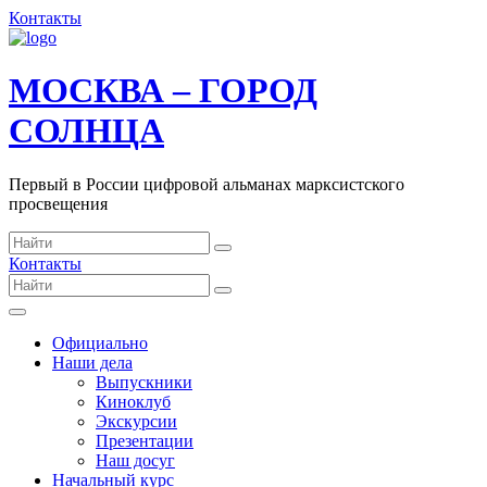
Контакты
МОСКВА – ГОРОД
СОЛНЦА
Первый в России цифровой альманах марксистского
просвещения
Контакты
Официально
Наши дела
Выпускники
Киноклуб
Экскурсии
Презентации
Наш досуг
Начальный курс