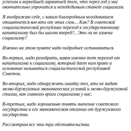
успехом и вернейшей гарантией того, что через год у нас
окончательно упрочится и непобедимым станет социализм.
Я воображаю себе, с каким благородным негодованием
отшатнется кое-кто от этих слов… Как? В советской
социалистической республике переход к государственному
капитализму был бы шагом вперед?.. Это ли не измена
социализму?
Именно на этом пункте надо подробнее остановиться.
Во-первых, надо разобрать, каков именно тот переход от
капитализма к социализму, который дает нам право и
основание называться социалистической республикой
Советов.
Во-вторых, надо обнаружить ошибку тех, кто не видит
мелко-буржуазных экономических условий и мелко-буржуазной
стихии, как главного врага социализма у нас.
В-третьих, надо хорошенько понять значение советского
государства в его экономическом отличии от буржуазного
государства.
Рассмотрим все эти три обстоятельства.