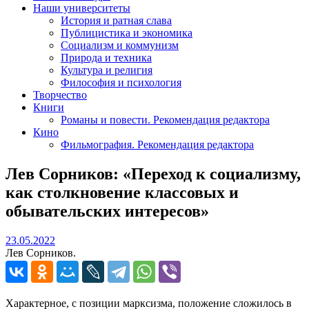
Наши университеты
История и ратная слава
Публицистика и экономика
Социализм и коммунизм
Природа и техника
Культура и религия
Философия и психология
Творчество
Книги
Романы и повести. Рекомендация редактора
Кино
Фильмография. Рекомендация редактора
Лев Сорников: «Переход к социализму,
как столкновение классовых и
обывательских интересов»
23.05.2022
23.05.2022
Лев Сорников.
Характерное, с позиции марксизма, положение сложилось в