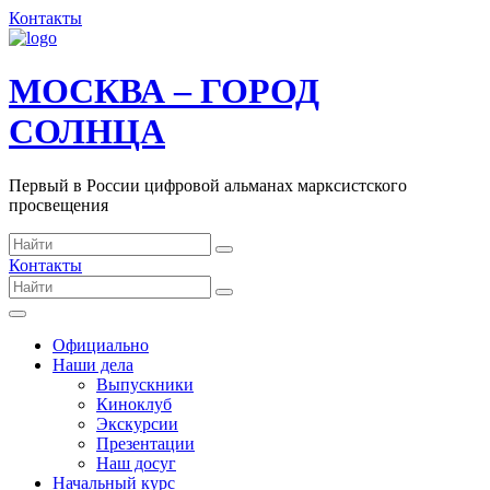
Контакты
МОСКВА – ГОРОД
СОЛНЦА
Первый в России цифровой альманах марксистского
просвещения
Контакты
Официально
Наши дела
Выпускники
Киноклуб
Экскурсии
Презентации
Наш досуг
Начальный курс