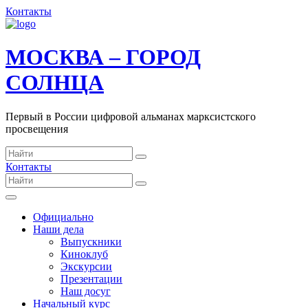
Контакты
МОСКВА – ГОРОД
СОЛНЦА
Первый в России цифровой альманах марксистского
просвещения
Контакты
Официально
Наши дела
Выпускники
Киноклуб
Экскурсии
Презентации
Наш досуг
Начальный курс