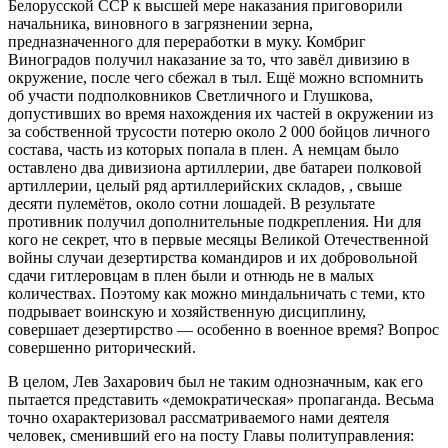
Белорусской ССР к высшей мере наказания приговорили
начальника, виновного в загрязнении зерна,
предназначенного для переработки в муку. Комбриг
Виноградов получил наказание за то, что завёл дивизию в
окружение, после чего сбежал в тыл. Ещё можно вспомнить
об участи подполковников Светличного и Глушкова,
допустивших во время нахождения их частей в окружении из
за собственной трусости потерю около 2 000 бойцов личного
состава, часть из которых попала в плен. А немцам было
оставлено два дивизиона артиллерии, две батареи полковой
артиллерии, целый ряд артиллерийских складов, , свыше
десяти пулемётов, около сотни лошадей. В результате
противник получил дополнительные подкрепления. Ни для
кого не секрет, что в первые месяцы Великой Отечественной
войны случаи дезертирства командиров и их добровольной
сдачи гитлеровцам в плен были и отнюдь не в малых
количествах. Поэтому как можно миндальничать с теми, кто
подрывает воинскую и хозяйственную дисциплину,
совершает дезертирство — особенно в военное время? Вопрос
совершенно риторический.
В целом, Лев Захарович был не таким однозначным, как его
пытается представить «демократическая» пропаганда. Весьма
точно охарактеризовал рассматриваемого нами деятеля
человек, сменивший его на посту Главы политуправления: