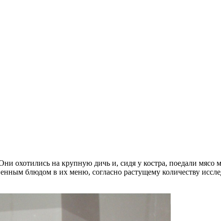
и охотились на крупную дичь и, сидя у костра, поедали мясо м
енным блюдом в их меню, согласно растущему количеству исслед