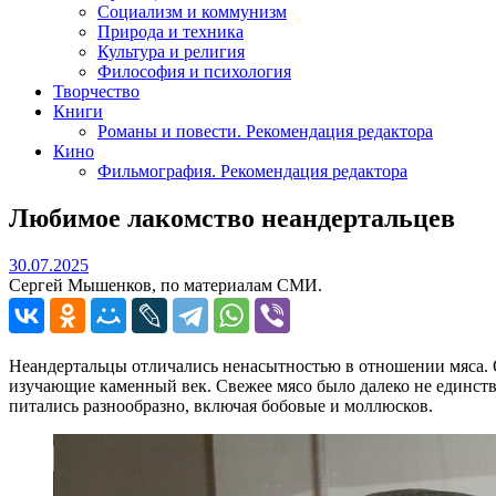
Социализм и коммунизм
Природа и техника
Культура и религия
Философия и психология
Творчество
Книги
Романы и повести. Рекомендация редактора
Кино
Фильмография. Рекомендация редактора
Любимое лакомство неандертальцев
30.07.2025
30.07.2025
Сергей Мышенков, по материалам СМИ.
Неандертальцы отличались ненасытностью в отношении мяса. Он
изучающие каменный век. Свежее мясо было далеко не единств
питались разнообразно, включая бобовые и моллюсков.