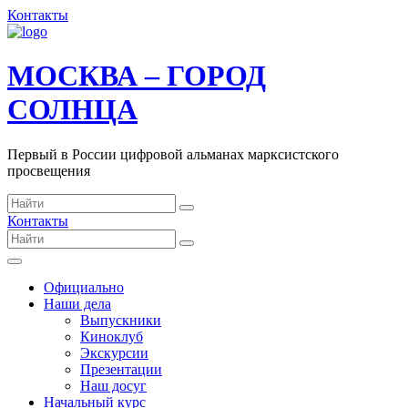
Контакты
МОСКВА – ГОРОД
СОЛНЦА
Первый в России цифровой альманах марксистского
просвещения
Контакты
Официально
Наши дела
Выпускники
Киноклуб
Экскурсии
Презентации
Наш досуг
Начальный курс