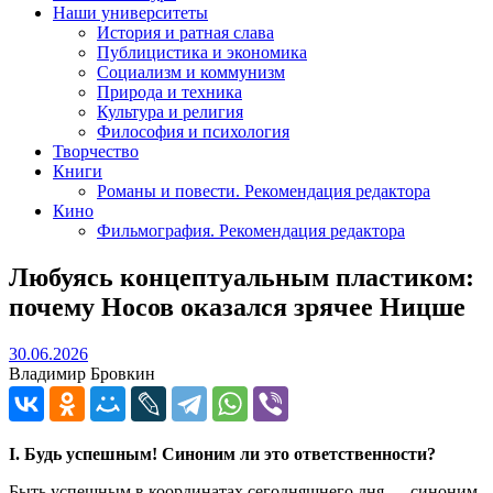
Наши университеты
История и ратная слава
Публицистика и экономика
Социализм и коммунизм
Природа и техника
Культура и религия
Философия и психология
Творчество
Книги
Романы и повести. Рекомендация редактора
Кино
Фильмография. Рекомендация редактора
Любуясь концептуальным пластиком:
почему Носов оказался зрячее Ницше
30.06.2026
30.06.2026
Владимир Бровкин
I. Будь успешным! Синоним ли это ответственности?
Быть успешным в координатах сегодняшнего дня — синоним