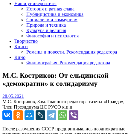
Наши университеты
История и ратная слава
Публицистика и экономика
Социализм и коммунизм
Природа и техника
Культура и религия
Философия и психология
Творчество
Книги
Романы и повести. Рекомендация редактора
Кино
Фильмография. Рекомендация редактора
М.С. Костриков: От ельцинской
«демократии» к солидаризму
28.05.2021
28.05.2021
М.С. Костриков, Зам. Главного редактора газеты «Правда»,
Член Президиума ЦС РУСО к.и.н.
После разрушения СССР предпринимались неоднократные