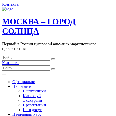
Контакты
МОСКВА – ГОРОД
СОЛНЦА
Первый в России цифровой альманах марксистского
просвещения
Контакты
Официально
Наши дела
Выпускники
Киноклуб
Экскурсии
Презентации
Наш досуг
Начальный курс