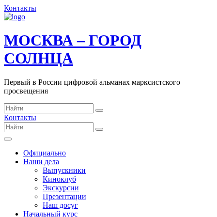
Контакты
МОСКВА – ГОРОД
СОЛНЦА
Первый в России цифровой альманах марксистского
просвещения
Контакты
Официально
Наши дела
Выпускники
Киноклуб
Экскурсии
Презентации
Наш досуг
Начальный курс