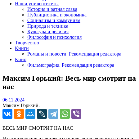
Наши университеты
История и ратная слава
Публицистика и экономика
Социализм и коммунизм
Природа и техника
Культура и религия
Философия и психология
Творчество
Книги
Романы и повести. Рекомендация редактора
Кино
Фильмография. Рекомендация редактора
Максим Горький: Весь мир смотрит на
нас
06.11.2024
06.11.2024
Максим Горький.
ВЕСЬ МИР СМОТРИТ НА НАС
Из выступления на встрече со вновь вступающими в партию