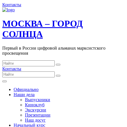
Контакты
МОСКВА – ГОРОД
СОЛНЦА
Первый в России цифровой альманах марксистского
просвещения
Контакты
Официально
Наши дела
Выпускники
Киноклуб
Экскурсии
Презентации
Наш досуг
Начальный курс