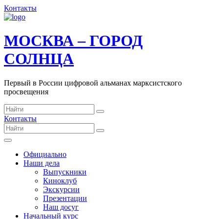
Контакты
МОСКВА – ГОРОД
СОЛНЦА
Первый в России цифровой альманах марксистского
просвещения
Контакты
Официально
Наши дела
Выпускники
Киноклуб
Экскурсии
Презентации
Наш досуг
Начальный курс