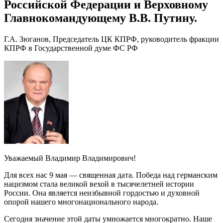
Российской Федерации и Верховному
Главнокомандующему В.В. Путину.
Г.А. Зюганов, Председатель ЦК КПРФ, руководитель фракции
КПРФ в Государственной думе ФС РФ
Уважаемый Владимир Владимирович!
Для всех нас 9 мая — священная дата. Победа над германским
нацизмом стала великой вехой в тысячелетней истории
России. Она является неизбывной гордостью и духовной
опорой нашего многонационального народа.
Сегодня значение этой даты умножается многократно. Наше