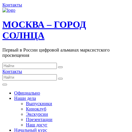
Контакты
МОСКВА – ГОРОД
СОЛНЦА
Первый в России цифровой альманах марксистского
просвещения
Контакты
Официально
Наши дела
Выпускники
Киноклуб
Экскурсии
Презентации
Наш досуг
Начальный курс