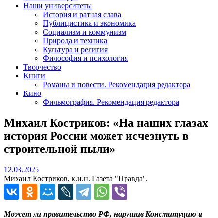
Наши университеты
История и ратная слава
Публицистика и экономика
Социализм и коммунизм
Природа и техника
Культура и религия
Философия и психология
Творчество
Книги
Романы и повести. Рекомендация редактора
Кино
Фильмография. Рекомендация редактора
Михаил Костриков: «На наших глазах
история России может исчезнуть в
строительной пыли»
12.03.2025
12.03.2025
Михаил Костриков, к.и.н. Газета "Правда".
Может ли правительство РФ, нарушив Конституцию и