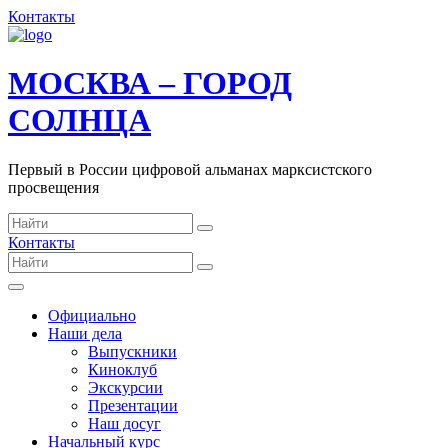
Контакты
МОСКВА – ГОРОД
СОЛНЦА
Первый в России цифровой альманах марксистского
просвещения
Контакты
Официально
Наши дела
Выпускники
Киноклуб
Экскурсии
Презентации
Наш досуг
Начальный курс