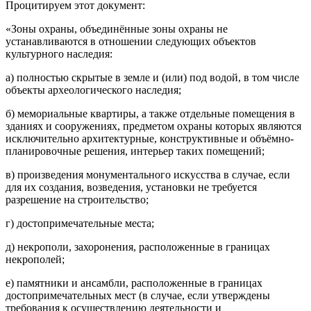
Процитируем этот документ:
«Зоны охраны, объединённые зоны охраны не
устанавливаются в отношении следующих объектов
культурного наследия:
а) полностью скрытые в земле и (или) под водой, в том числе
объекты археологического наследия;
б) мемориальные квартиры, а также отдельные помещения в
зданиях и сооружениях, предметом охраны которых являются
исключительно архитектурные, конструктивные и объёмно-
планировочные решения, интерьер таких помещений;
в) произведения монументального искусства в случае, если
для их создания, возведения, установки не требуется
разрешение на строительство;
г) достопримечательные места;
д) некрополи, захоронения, расположенные в границах
некрополей;
е) памятники и ансамбли, расположенные в границах
достопримечательных мест (в случае, если утверждены
требования к осуществлению деятельности и