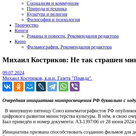
Социализм и коммунизм
Природа и техника
Культура и религия
Философия и психология
Творчество
Книги
Романы и повести. Рекомендация редактора
Кино
Фильмография. Рекомендация редактора
Михаил Костриков: Не так страшен мин
09.07.2024
09.07.2024
Михаил Костриков, к.и.н. Газета "Правда".
Очередная инициатива минпросвещения РФ буквально с ходу 
В минувшую пятницу Союз кинематографистов РФ опубликовал 
цифрового развития министерства культуры. В нём, в свою оч
Был приведён и номер документа: АЗ-1397/06 от 28 июня 2024 
Инициатива призвана способствовать созданию фильмов для де