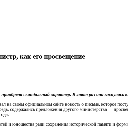
истр, как его просвещение
приобрела скандальный характер. В этот раз она коснулась к
на своём официальном сайте новость о письме, которое посту
ередь, содержались предложения другого министерства — просв
года.
тей и юношества ради сохранения исторической памяти и форми