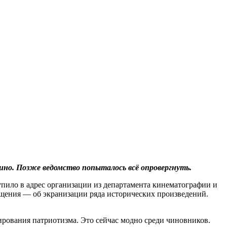
ино. Позже ведомство попыталось всё опровергнуть.
пило в адрес организации из департамента кинематографии и
ещения — об экранизации ряда исторических произведений.
рования патриотизма. Это сейчас модно среди чиновников.