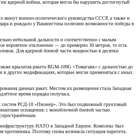
гии ядерной войны, которая могла бы нарушить достигнутый
х минут военно-политического руководства СССР, а также и
 удара и рождало у Вашингтона иллюзию возможности победы в
ельно небольшой дальности и соответственно с малым
ое вероятное отклонение — до примерно 30 метров, то есть
головок. Для ядерной боевой части мощностью в десятки
также крылатая ракета BGM-109G «Томагавк» с дальностью до
 и в других модификациях, которые могли применяться с иных
рования данных ракет. Местом их размещения стала Западная
длётное время порядка получаса.
х систем РСД-10 «Пионер». Это был подвижный грунтовый
ариантами оснащения: с моноблочной боевой частью
аспространённым.
ую инфраструктуру НАТО в Западной Европе. Комплекс был
ля противника. Поэтому снова возникла ситуация паритета.