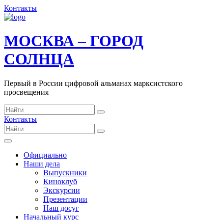
Контакты
МОСКВА – ГОРОД
СОЛНЦА
Первый в России цифровой альманах марксистского
просвещения
Контакты
Официально
Наши дела
Выпускники
Киноклуб
Экскурсии
Презентации
Наш досуг
Начальный курс