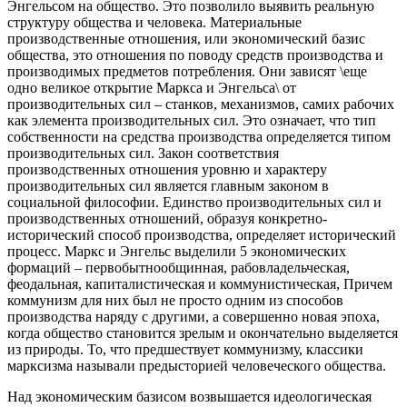
Энгельсом на общество. Это позволило выявить реальную
структуру общества и человека. Материальные
производственные отношения, или экономический базис
общества, это отношения по поводу средств производства и
производимых предметов потребления. Они зависят \еще
одно великое открытие Маркса и Энгельса\ от
производительных сил – станков, механизмов, самих рабочих
как элемента производительных сил. Это означает, что тип
собственности на средства производства определяется типом
производительных сил. Закон соответствия
производственных отношения уровню и характеру
производительных сил является главным законом в
социальной философии. Единство производительных сил и
производственных отношений, образуя конкретно-
исторический способ производства, определяет исторический
процесс. Маркс и Энгельс выделили 5 экономических
формаций – первобытнообщинная, рабовладельческая,
феодальная, капиталистическая и коммунистическая, Причем
коммунизм для них был не просто одним из способов
производства наряду с другими, а совершенно новая эпоха,
когда общество становится зрелым и окончательно выделяется
из природы. То, что предшествует коммунизму, классики
марксизма называли предысторией человеческого общества.
Над экономическим базисом возвышается идеологическая