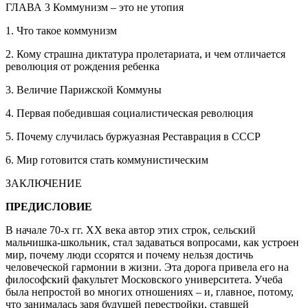
ГЛАВА 3 Коммунизм – это не утопия
1. Что такое коммунизм
2. Кому страшна диктатура пролетариата, и чем отличается
революция от рождения ребенка
3. Величие Парижской Коммуны
4. Первая победившая социалистическая революция
5. Почему случилась буржуазная Реставрация в СССР
6. Мир готовится стать коммунистическим
ЗАКЛЮЧЕНИЕ
ПРЕДИСЛОВИЕ
В начале 70-х гг. ХХ века автор этих строк, сельский
мальчишка-школьник, стал задаваться вопросами, как устроен
мир, почему люди ссорятся и почему нельзя достичь
человеческой гармонии в жизни. Эта дорога привела его на
философский факультет Московского университета. Учеба
была непростой во многих отношениях – и, главное, потому,
что занималась заря будущей перестройки, ставшей