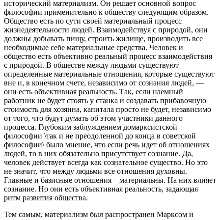
исторический материализм. Он решает основной вопрос
философии применительно к обществу следующим образом.
Общество есть по сути своей материальный процесс
жизнедеятельности людей. Взаимодействуя с природой, они
должны добывать пищу, строить жилище, производить все
необходимые себе материальные средства. Человек и
общество есть объективно реальный процесс взаимодействия
с природой. В обществе между людьми существуют
определенные материальные отношения, которые существуют
вне и, в конечном счете, независимо от сознания людей, —
они есть объективная реальность. Так, если наемный
работник не будет стоять у станка и создавать прибавочную
стоимость для хозяина, капитала просто не будет, независимо
от того, что будут думать об этом участники данного
процесса. Глубоким заблуждением домарксистской
философии \так и не преодоленной до конца в советской
философии\ было мнение, что если речь идет об отношениях
людей, то в них обязательно присутствует сознание. Да,
человек действует всегда как сознательное существо. Но это
не значит, что между людьми все отношения духовны.
Главные и базисные отношения – материальны. На них влияет
сознание. Но они есть объективная реальность, задающая
ритм развития общества.
Тем самым, материализм был распространен Марксом и