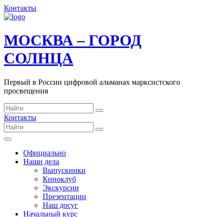
Контакты
МОСКВА – ГОРОД
СОЛНЦА
Первый в России цифровой альманах марксистского
просвещения
Контакты
Официально
Наши дела
Выпускники
Киноклуб
Экскурсии
Презентации
Наш досуг
Начальный курс