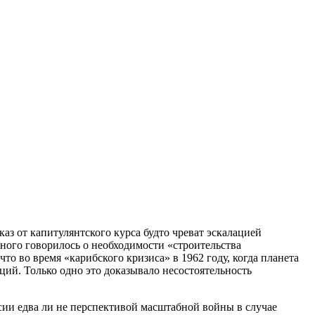
аз от капитулянтского курса будто чреват эскалацией
ного говорилось о необходимости «строительства
то во время «карибского кризиса» в 1962 году, когда планета
ций. Только одно это доказывало несостоятельность
сии едва ли не перспективой масштабной войны в случае