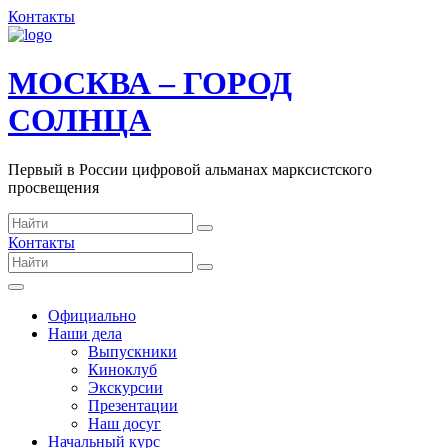
Контакты
МОСКВА – ГОРОД
СОЛНЦА
Первый в России цифровой альманах марксистского
просвещения
Контакты
Официально
Наши дела
Выпускники
Киноклуб
Экскурсии
Презентации
Наш досуг
Начальный курс