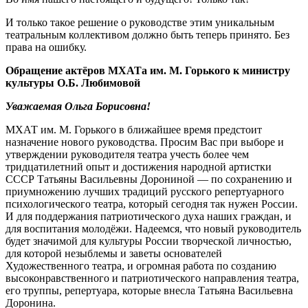
И только такое решение о руководстве этим уникальным
театральным коллективом должно быть теперь принято. Без
права на ошибку.
Обращение актёров МХАТа им. М. Горького к министру
культуры О.Б. Любимовой
Уважаемая Ольга Борисовна!
МХАТ им. М. Горького в ближайшее время предстоит
назначение нового руководства. Просим Вас при выборе и
утверждении руководителя театра учесть более чем
тридцатилетний опыт и достижения народной артистки
СССР Татьяны Васильевны Дорониной — по сохранению и
приумножению лучших традиций русского репертуарного
психологического театра, который сегодня так нужен России.
И для поддержания патриотического духа наших граждан, и
для воспитания молодёжи. Надеемся, что новый руководитель
будет значимой для культуры России творческой личностью,
для которой незыблемы и заветы основателей
Художественного театра, и огромная работа по созданию
высоконравственного и патриотического направления театра,
его труппы, репертуара, которые внесла Татьяна Васильевна
Доронина.