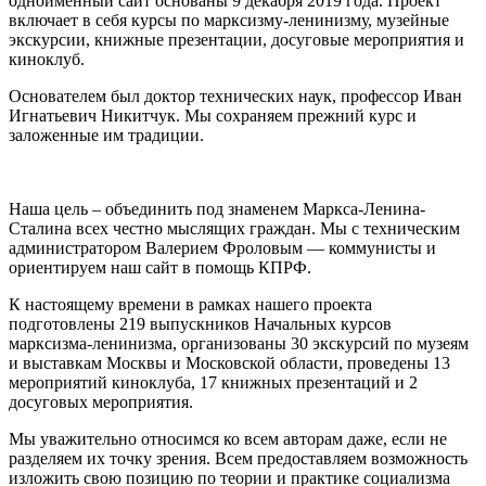
одноименный сайт основаны 9 декабря 2019 года. Проект
включает в себя курсы по марксизму-ленинизму, музейные
экскурсии, книжные презентации, досуговые мероприятия и
киноклуб.
Основателем был доктор технических наук, профессор Иван
Игнатьевич Никитчук. Мы сохраняем прежний курс и
заложенные им традиции.
Наша цель – объединить под знаменем Маркса-Ленина-
Сталина всех честно мыслящих граждан. Мы с техническим
администратором Валерием Фроловым — коммунисты и
ориентируем наш сайт в помощь КПРФ.
К настоящему времени в рамках нашего проекта
подготовлены 219 выпускников Начальных курсов
марксизма-ленинизма, организованы 30 экскурсий по музеям
и выставкам Москвы и Московской области, проведены 13
мероприятий киноклуба, 17 книжных презентаций и 2
досуговых мероприятия.
Мы уважительно относимся ко всем авторам даже, если не
разделяем их точку зрения. Всем предоставляем возможность
изложить свою позицию по теории и практике социализма