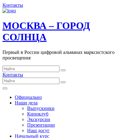
Контакты
МОСКВА – ГОРОД
СОЛНЦА
Первый в России цифровой альманах марксистского
просвещения
Контакты
Официально
Наши дела
Выпускники
Киноклуб
Экскурсии
Презентации
Наш досуг
Начальный курс