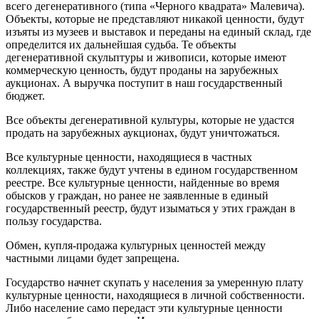
всего дегенеративного (типа «Черного квадрата» Малевича).
Объекты, которые не представляют никакой ценности, будут
изъяты из музеев и выставок и переданы на единый склад, где
определится их дальнейшая судьба. Те объекты
дегенеративной скульптуры и живописи, которые имеют
коммерческую ценность, будут проданы на зарубежных
аукционах. А выручка поступит в наш государственный
бюджет.
Все объекты дегенеративной культуры, которые не удастся
продать на зарубежных аукционах, будут уничтожаться.
Все культурные ценности, находящиеся в частных
коллекциях, также будут учтены в едином государственном
реестре. Все культурные ценности, найденные во время
обысков у граждан, но ранее не заявленные в единый
государственный реестр, будут изыматься у этих граждан в
пользу государства.
Обмен, купля-продажа культурных ценностей между
частными лицами будет запрещена.
Государство начнет скупать у населения за умеренную плату
культурные ценности, находящиеся в личной собственности.
Либо население само передаст эти культурные ценности