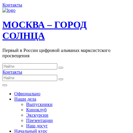
Контакты
МОСКВА – ГОРОД
СОЛНЦА
Первый в России цифровой альманах марксистского
просвещения
Контакты
Официально
Наши дела
Выпускники
Киноклуб
Экскурсии
Презентации
Наш досуг
Начальный курс