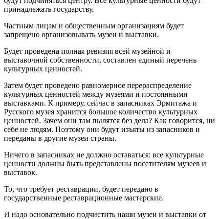
будут подчиняться центру. Все культурные ценности будут
принадлежать государству.
Частным лицам и общественным организациям будет
запрещено организовывать музеи и выставки.
Будет проведена полная ревизия всей музейной и
выставочной собственности, составлен единый перечень
культурных ценностей.
Затем будет проведено равномерное перераспределение
культурных ценностей между музеями и постоянными
выставками. К примеру, сейчас в запасниках Эрмитажа и
Русского музея хранится большое количество культурных
ценностей. Зачем они там пылятся без дела? Как говорится, ни
себе не людям. Поэтому они будут изъяты из запасников и
переданы в другие музеи страны.
Ничего в запасниках не должно оставаться: все культурные
ценности должны быть представлены посетителям музеев и
выставок.
То, что требует реставрации, будет передано в
государственные реставрационные мастерские.
И надо основательно подчистить наши музеи и выставки от