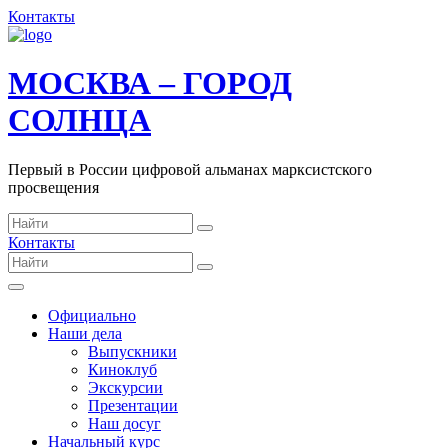
Контакты
МОСКВА – ГОРОД
СОЛНЦА
Первый в России цифровой альманах марксистского
просвещения
Контакты
Официально
Наши дела
Выпускники
Киноклуб
Экскурсии
Презентации
Наш досуг
Начальный курс