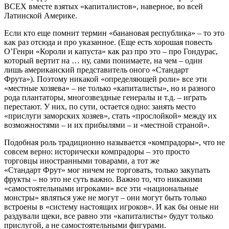
ВСЕХ вместе взятых «капиталистов», наверное, во всей
Латинской Америке.
Если кто еще помнит термин «банановая республика» – то это
как раз отсюда и про указанное. (Еще есть хорошая повесть
О’Генри «Короли и капуста» как раз про это – про Гондурас,
который вертит на … ну, сами понимаете, на чем – один
лишь американский представитель оного «Стандарт
Фрута»). Поэтому никакой «определяющей роли» все эти
«местные хозяева» – не только «капиталисты», но и разного
рода плантаторы, многозвездные генералы и т.д. – играть
перестают. У них, по сути, остается одно: занять место
«прислуги заморских хозяев», стать «прослойкой» между их
возможностями – и их прибылями – и «местной страной».
Подобная роль традиционно называется «компрадоры», что не
совсем верно: исторически компрадоры – это просто
торговцы иностранными товарами, а тот же
«Стандарт Фрут» мог ничем не торговать, только закупать
фрукты – но это не суть важно. Важно то, что никакими
«самостоятельными игроками» все эти «национальные
монстры» являться уже не могут – они могут быть только
встроены в «систему настоящих игроков». И как бы оные ни
раздували щеки, все равно эти «капиталисты» будут только
прислугой, а не самостоятельными фигурами.