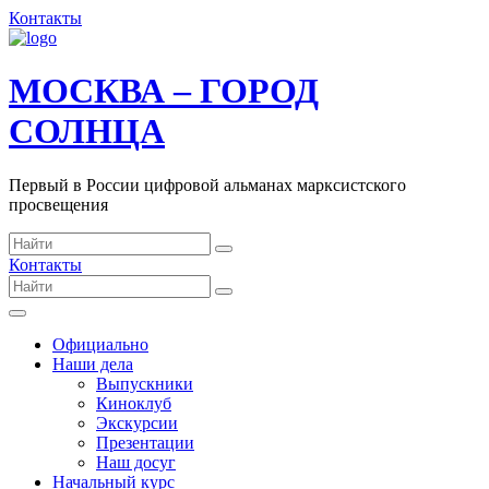
Контакты
МОСКВА – ГОРОД
СОЛНЦА
Первый в России цифровой альманах марксистского
просвещения
Контакты
Официально
Наши дела
Выпускники
Киноклуб
Экскурсии
Презентации
Наш досуг
Начальный курс