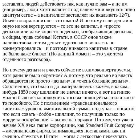
заставлять людей действовать так, как нужно вам – а не им
(например, люди хотят валяться под пальмами и вкушать пиво
квантум сатис – а капиталист заставляет их вкалывать 12/7).
Иначе говоря: капитал – это власть! И поэтому если деньги в
оную не конвертируются – то это не капитал, а «просто
деньги» или даже «просто неденьги, изображающие деньги»,
в общем, чушь собачья! Кстати, в СССР оное также
наличествовало: там деньги однозначно во власть не
конвертировались – и поэтому никакого капитала в стране
не было даже близко! (Но данный момент – это уже тема
отдельного разговора).
Но почему деньги и власть сейчас не взаимоконвертируемы,
хотя раньше было обратное? А потому, что реально во власть
обращаются не просто «деньги», а «очень большие деньги».
Собственно, это было и до империализма: скажем, в каком-
нибудь 1850 году шиллинг не значил ничего, а вот на гинею
можно было легко подкупить того же полицейского или кого-
то подобного. Но с появлением «транснационального
капитала» уровень «минимальной суммы подкупа» – понятно,
что если совать «бобби» шиллинг, то получишь только по
морде за оскорбление! – вырос на порядки. Потому, что уже в
начале XX века такие корпорации, как Standard Fruit Company
– американская фирма, занимающаяся поставками, как ни
смешно, фруктов в Штаты – могла с легкостью перекупать