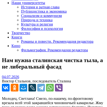
Наши университеты
История и ратная слава
Публицистика и экономика
Социализм и коммунизм
Природа и техника
Культура и религия
Философия и психология
Творчество
Книги
Романы и повести. Рекомендация редактора
Кино
Фильмография. Рекомендация редактора
Нам нужна сталинская чистка тыла, а
не либеральный фасад
04.07.2026
04.07.2026
Виктор Стальнов, последователь Сталина
Молодец, Светлана! Смело, по-нашему, по-фронтовому
врезала всей этой зажравшейся чиновничьей камарилье. Жму