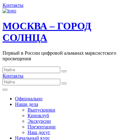
Контакты
МОСКВА – ГОРОД
СОЛНЦА
Первый в России цифровой альманах марксистского
просвещения
Контакты
Официально
Наши дела
Выпускники
Киноклуб
Экскурсии
Презентации
Наш досуг
Начальный курс