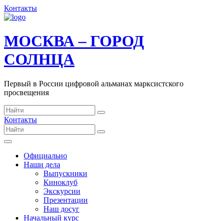
Контакты
МОСКВА – ГОРОД
СОЛНЦА
Первый в России цифровой альманах марксистского
просвещения
Контакты
Официально
Наши дела
Выпускники
Киноклуб
Экскурсии
Презентации
Наш досуг
Начальный курс